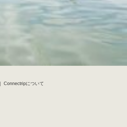
｜
Connectripについて