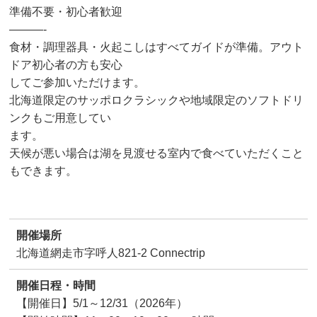
準備不要・初⼼者歓迎
———-
⾷材・調理器具・⽕起こしはすべてガイドが準備。アウト
ドア初⼼者の⽅も安⼼
してご参加いただけます。
北海道限定のサッポロクラシックや地域限定のソフトドリ
ンクもご⽤意してい
ます。
天候が悪い場合は湖を⾒渡せる室内で⾷べていただくこと
もできます。
開催場所
北海道網走市字呼人821-2 Connectrip
開催日程・時間
【開催日】5/1～12/31（2026年）