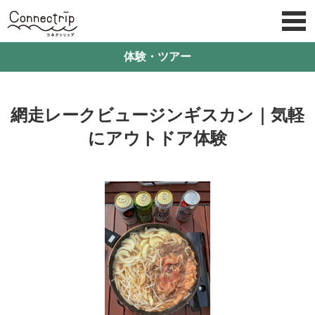
体験・ツアー
網⾛レークビュージンギスカン｜気軽
にアウトドア体験