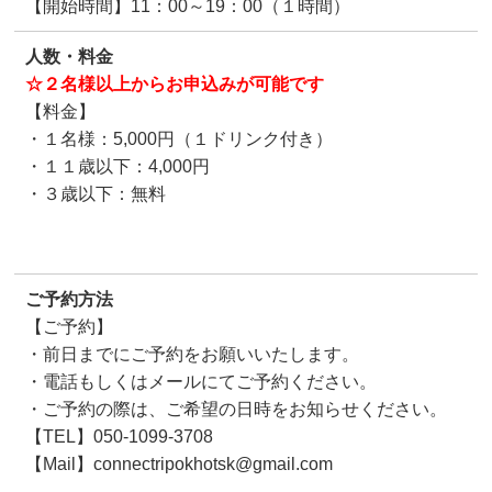
【開始時間】11：00～19：00（１時間）
人数・料金
☆２名様以上からお申込みが可能です
【料金】
・１名様：5,000円（１ドリンク付き）
・１１歳以下：4,000円
・３歳以下：無料
ご予約方法
【ご予約】
・前日までにご予約をお願いいたします。
・電話もしくはメールにてご予約ください。
・ご予約の際は、ご希望の日時をお知らせください。
【TEL】050-1099-3708
【Mail】connectripokhotsk@gmail.com