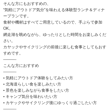
そんな⽅にもおすすめの、
“気軽にアウトドア気分”を味わえる体験型ランチ＆ディナ
ープランです。
⾷材や機材はすべてご⽤意しているので、⼿ぶらで参加
OK。
網⾛湖を眺めながら、ゆったりとした時間をお楽しみくだ
さい。
カヤックやサイクリングの前後に楽しむ⾷事としてもおす
すめです。
———-
こんな⽅におすすめ
———-
• 気軽にアウトドア体験をしてみたい⽅
• 北海道らしい⾷を楽しみたい⽅
• 景⾊を楽しみながら⾷事をしたい⽅
• キャンプ気分を味わいたい⽅
• カヤックやサイクリング後にゆっくり過ごしたい⽅
———-