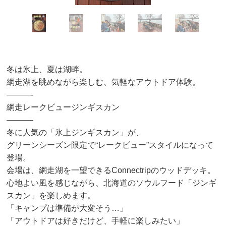
冬は氷上、夏は湖畔。
網⾛湖を眺めながら楽しむ、気軽なアウトドア体験。
———-
網走レークビュージンギスカン
———-
冬に⼈気の「氷上ジンギスカン」が、
グリーンシーズン限定で“レークビュー”スタイルになって
登場。
会場は、網⾛湖を⼀望できるConnectripのウッドデッキ。
⼼地よい⾵を感じながら、北海道のソウルフード「ジンギ
スカン」を楽しめます。
「キャンプは準備が⼤変そう…」
「アウトドアは好きだけど、⼿軽に楽しみたい」