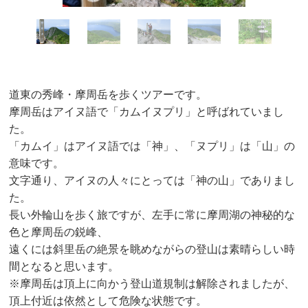
道東の秀峰・摩周岳を歩くツアーです。
摩周岳はアイヌ語で「カムイヌプリ」と呼ばれていまし
た。
「カムイ」はアイヌ語では「神」、「ヌプリ」は「山」の
意味です。
文字通り、アイヌの人々にとっては「神の山」でありまし
た。
長い外輪山を歩く旅ですが、左手に常に摩周湖の神秘的な
色と摩周岳の鋭峰、
遠くには斜里岳の絶景を眺めながらの登山は素晴らしい時
間となると思います。
※摩周岳は頂上に向かう登山道規制は解除されましたが、
頂上付近は依然として危険な状態です。