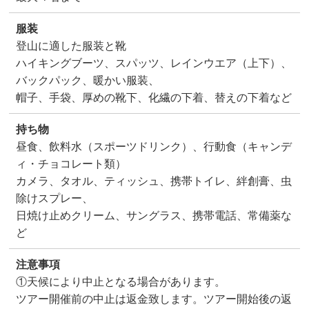
服装
登山に適した服装と靴
ハイキングブーツ、スパッツ、レインウエア（上下）、
バックパック、暖かい服装、
帽子、手袋、厚めの靴下、化繊の下着、替えの下着など
持ち物
昼食、飲料水（スポーツドリンク）、行動食（キャンデ
ィ・チョコレート類）
カメラ、タオル、ティッシュ、携帯トイレ、絆創膏、虫
除けスプレー、
日焼け止めクリーム、サングラス、携帯電話、常備薬な
ど
注意事項
①天候により中止となる場合があります。
ツアー開催前の中止は返金致します。ツアー開始後の返