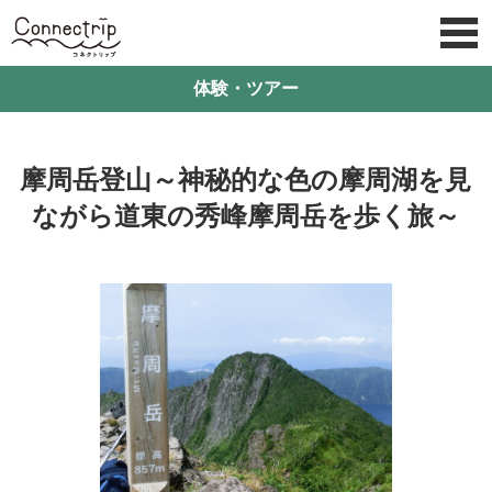
体験・ツアー
摩周岳登山～神秘的な色の摩周湖を見
ながら道東の秀峰摩周岳を歩く旅～