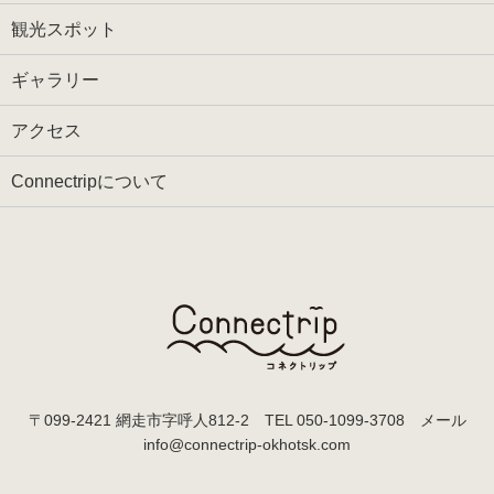
観光スポット
ギャラリー
アクセス
Connectripについて
〒099-2421 網走市字呼人812-2 TEL
050-1099-3708
メール
info@connectrip-okhotsk.com