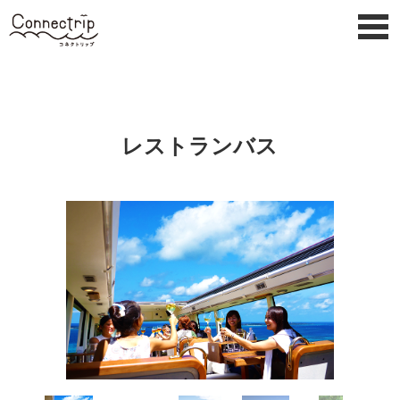
季節外
レストランバス