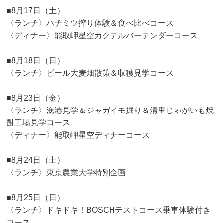
■8月17日（土）
〈ランチ〉
ハチミツ搾り体験＆食べ比べコース
〈ディナー〉
能取岬星空カクテルバーテンダーコース
■8月18日（日）
〈ランチ〉
ビール大麦畑散策＆収穫見学コース
■8月23日（金）
〈ランチ〉
漁港見学＆ジャガイモ掘り＆清里じゃがいも焼
酎工場見学コース
〈ディナー〉
能取岬星空ディナーコース
■8月24日（土）
〈ランチ〉東京農業大学特別企画
■8月25日（日）
〈ランチ〉
ドキドキ！BOSCHテストコース乗車体験付き
コース