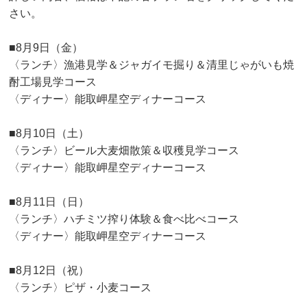
さい。
■8月9日（金）
〈ランチ〉
漁港見学＆ジャガイモ掘り＆清里じゃがいも焼
酎工場見学コース
〈ディナー〉
能取岬星空ディナーコース
■8月10日（土）
〈ランチ〉
ビール大麦畑散策＆収穫見学コース
〈ディナー〉
能取岬星空ディナーコース
■8月11日（日）
〈ランチ〉
ハチミツ搾り体験＆食べ比べコース
〈ディナー〉
能取岬星空ディナーコース
■8月12日（祝）
〈ランチ〉
ピザ・小麦コース